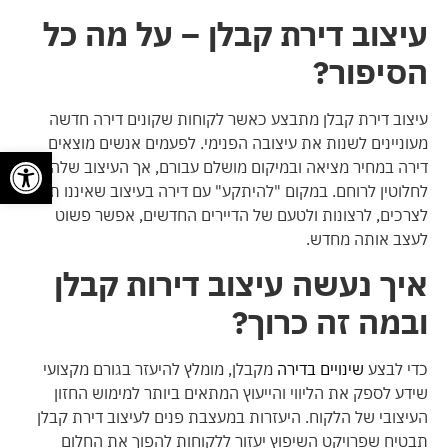
עיצוב דירת קבלן – על מה כל
הסיפור?
עיצוב דירת קבלן מתבצע כאשר לקוחות שקונים דירה חדשה
מעוניינים לשנות את עיצובה הפנימי. לפעמים אנשים מוצאים
פתח
דירה במחיר מציאה ובמיקום מושלם עבורם, אך העיצוב שלה אינו
לחלוטין לרוחם. במקום "להיתקע" עם דירה בעיצוב שאיננו תואם
לצרכים, לרצונות ולטעם של הדיירים החדשים, אפשר פשוט
לעצב אותה מחדש.
איך נעשה עיצוב דירות קבלן
ובמה זה כרוך?
כדי לבצע
שינויים בדירה
מקבלן, מומלץ להיעזר בגורם מקצועי
שידע לספק את הליווי והייעוץ המתאים ביותר למימוש החזון
העיצובי של הלקוח. היעזרות במעצבת פנים לעיצוב דירת קבלן
תבטיח שפרויקט השיפוץ יעזור ללקוחות להפוך את החלום