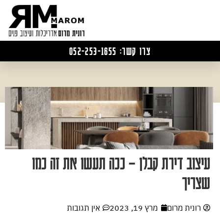
צרו קשר: 052-253-1655
עיצוב דירת קבלן – ככה תעשו את זה כמו
שצריך
רונית מרום
מרץ 19, 2023
אין תגובות