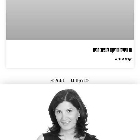
10 טיפים וטריקים לעיצוב הבית
קרא עוד »
« הקודם
הבא »