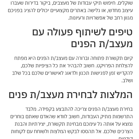
שוקלים. חיפוש תיקי עבודות של מעצבים, ביקור בדירות שעברו
עיצוב מחדש, או גלישה באתרים מקצועיים יכולים להציג בפניכם
מגוון רחב של אפשרויות ורעיונות.
טיפים לשיתוף פעולה עם
מעצב/ת הפנים
קיום תקשורת פתוחה וברורה עם מעצב/ת הפנים היא מפתח
להצלחת הפרויקט. חשוב להבהיר את כל הציפיות שלכם,
להקדיש זמן לפגישות תכנון ולדאוג לאישורים שלכם בכל שלב
ושלב.
המלצות לבחירת מעצב/ת פנים
בחירת מעצב/ת הפנים צריכה להתבצע בקפידה. מלבד
התרשמות מתיק העבודות, חשוב לוודא שהאדם שאתם בוחרים
נמצא על אותה גל עימכם מבחינת תקשורת, יצירתיות והבנת
הצרכים שלכם. אל תהססו לבקש המלצות ולשוחח עם לקוחות
קודמים.