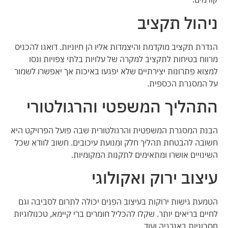
ניהול תקציב
הגדרת תקציב מוקדמת והיצמדות אליו הן חיוניות. דואגו להכניס
מרווח בטיחות לתקציב למקרה של עלויות בלתי צפויות ונסו
למצוא פתרונות יצירתיים שלא יפגעו באיכות אך יאפשרו לשמור
על המסגרת הכספית.
התהליך המשפטי והרגולטורי
הבנת המסגרת המשפטית והרגולטורית שבה פועל הפרויקט היא
חשובה להבטחת תהליך חלק ומנועת עיכובים. חשוב לוודא שכל
השינויים אושרו ומתאימים לתקנות המקומיות.
עיצוב ירוק ואקולוגי
הטמעת גישות ירוקות בעיצוב הפנים יכולה לתרום לסביבה וגם
לחיים בריאים יותר. שקלו להכליל חומרים ברי קיימא, טכנולוגיות
חסכוניות באנרגיה ועוד.