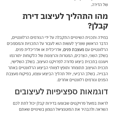
של הדירה.
מהו התהליך לעיצוב דירת
קבלן?
במידה ותכנית השינויים התקבלה על ידי הגורמים הרלוונטיים,
הדבר הראשון שצריך לעשות הוא לעבור על התכניות והמסמכים
הרלוונטיים עם
מעצבת פנים
, אדריכלית או אדריכלית פנים.
בשלב השני, הצרכים, המטרות והרצונות של הלקוחות יתורגמו
ויעוגנו בתכנית ביצוע סדורה לפרויקט העיצוב. בשלב השלישי,
תכנית העיצוב תתומחר ותופץ לצוותי הביצוע הרלוונטיים באתר
הבנייה. בשלב הרביעי, יחל תהליך הביצוע עצמו, בפיקוח מעצבת
הפנים וגורמים רלוונטיים אחרים.
דוגמאות ספציפיות לעיצובים
לראות בפועל פרויקטים שבוצעו בדירות קבלן יכול לתת לכם
השראה ולהבהיר את הפוטנציאל הטמון בשינויים שאתם