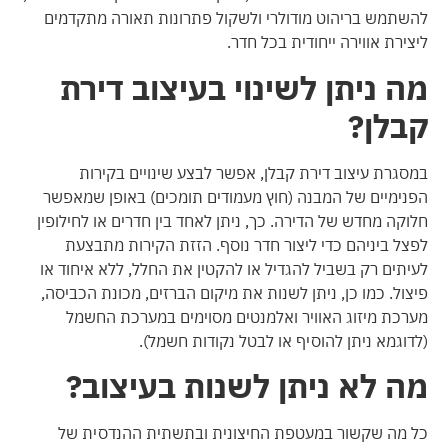
להשתמש בריהוט מודולרי ולשקול פתרונות תאורה מתקדמים
ליצירת אווירה ייחודית בכל חדר.
מה ניתן לשינוי בעיצוב דירת
קבלן?
במסגרת עיצוב דירת קבלן, אפשר לבצע שינויים בקירות
הפנימיים של המבנה (חוץ מעמודים תומכים) באופן שמאפשר
חלוקה מחדש של הדירה. כך, ניתן לאחד בין חדרים או לחילופין
לפצל ביניהם כדי ליצור חדר נוסף. הזזת הקירות מתבצעת
לעיתים רק בשביל להגדיל או להקטין את החלל, ללא איחוד או
פיצול. כמו כן, ניתן לשנות את מיקום הברזים, מכונת הכביסה,
מערכת מיזוג האוויר ואלמנטים מסוימים במערכת החשמל
(לדוגמא ניתן להוסיף או לבטל נקודות חשמל).
מה לא ניתן לשנות בעיצוב?
כל מה שקשור במעטפת החיצונית ובתשתית ההנדסית של