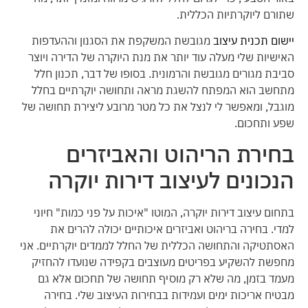
שתורם ליוקרתיות הכללית.
יישום תכנית עיצוב
מגובשת המשקפת את הסגנון וההעדפות
האישיות שלי מעלה עוד יותר את מנת היוקרה של הדירה ויוצר
סביבת מגורים מגובשת והרמונית. בסופו של דבר, תכנון חלל
מתחשב הוא המפתח להשגת מראה ותחושה יוקרתיים בחלל
מוגבל, ומאפשר לי לנצל את כל מטר מרובע ליצירת תחושה של
שפע ותחכום.
בחירת הריהוט והאביזרים
הנכונים לעיצוב דירות יוקרה
בתחום עיצוב דירות יוקרה, המוטו "איכות על פני כמות" חיוני
למדי. בחירה בריהוט ואביזרים איכותיים יכולה להרים את
האסתטיקה והתחושה הכללית של החלל לממדים יוקרתיים. אני
מחפשת להשקיע בפריטים מעוצבים בקפידה שנועדו להחזיק
מעמד בזמן, מה שלא רק מוסיף תחושה של תחכום אלא גם
מבטיח אריכות ימים ועמידות בבחירות העיצוב שלי. בחירה