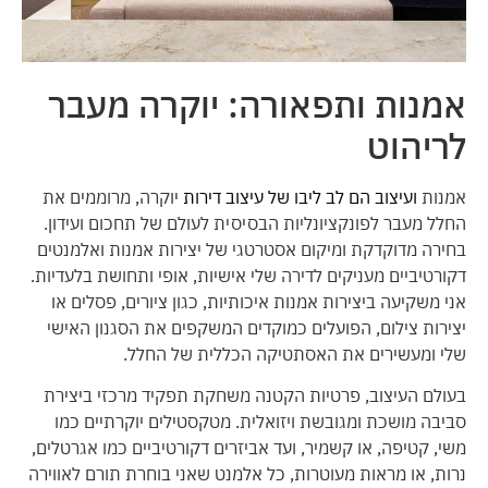
אמנות ותפאורה: יוקרה מעבר
לריהוט
אמנות
ועיצוב הם לב ליבו של עיצוב דירות
יוקרה, מרוממים את
החלל מעבר לפונקציונליות הבסיסית לעולם של תחכום ועידון.
בחירה מדוקדקת ומיקום אסטרטגי של יצירות אמנות ואלמנטים
דקורטיביים מעניקים לדירה שלי אישיות, אופי ותחושת בלעדיות.
אני משקיעה ביצירות אמנות איכותיות, כגון ציורים, פסלים או
יצירות צילום, הפועלים כמוקדים המשקפים את הסגנון האישי
שלי ומעשירים את האסתטיקה הכללית של החלל.
בעולם העיצוב, פרטיות הקטנה משחקת תפקיד מרכזי ביצירת
סביבה מושכת ומגובשת ויזואלית. מטקסטילים יוקרתיים כמו
משי, קטיפה, או קשמיר, ועד אביזרים דקורטיביים כמו אגרטלים,
נרות, או מראות מעוטרות, כל אלמנט שאני בוחרת תורם לאווירה