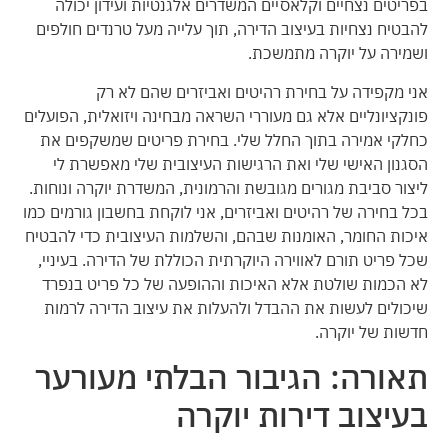
בפריטים נצחיים וקלאסיים המשדרים אלגנטיות ועידון יכולה
להבטיח נצחיות בעיצוב הדירה, תוך עלייה מעל טרנדים חולפים
ושמירה על יוקרה מתמשכת.
אני מקפידה על בחירת רהיטים ואביזרים שהם לא רק
פונקציונליים אלא גם מעוררי השראה מבחינה ויזואלית, הפועלים
כחלקי אמירה בתוך החלל שלי. בחירת פריטים שמשקפים את
הסגנון האישי שלי ואת הרגישות העיצובית שלי מאפשרת לי
ליצור סביבת מגורים מגובשת והרמונית, המשדרת יוקרה ונוחות.
בכל בחירה של רהיטים ואביזרים, אני לוקחת בחשבון גורמים כמו
איכות החומר, האומנות שבהם, והשלמות העיצובית כדי להבטיח
שכל פריט תורם לאווירה היוקרתית הכוללת של הדירה. בעיניי,
לא הכמות שולטת אלא האיכות וההופעה של כל פריט בנפרד
שיכולים לעשות את ההבדל ולהעלות את עיצוב הדירה לרמות
חדשות של יוקרה.
תאורה: הגיבור הבלתי מעורער
בעיצוב דירות יוקרה