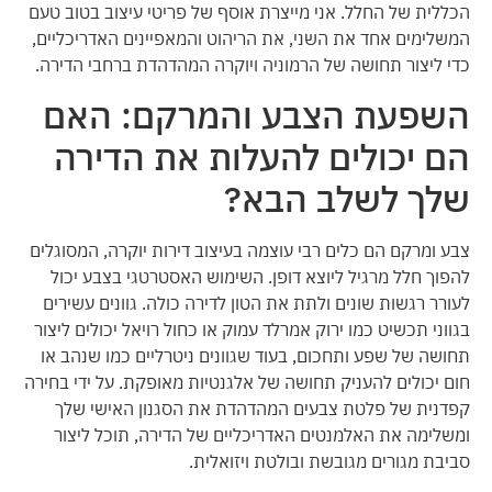
הכללית של החלל. אני מייצרת אוסף של פריטי עיצוב בטוב טעם
המשלימים אחד את השני, את הריהוט והמאפיינים האדריכליים,
כדי ליצור תחושה של הרמוניה ויוקרה המהדהדת ברחבי הדירה.
השפעת הצבע והמרקם: האם
הם יכולים להעלות את הדירה
שלך לשלב הבא?
צבע ומרקם הם כלים רבי עוצמה בעיצוב דירות יוקרה, המסוגלים
להפוך חלל מרגיל ליוצא דופן. השימוש האסטרטגי בצבע יכול
לעורר רגשות שונים ולתת את הטון לדירה כולה. גוונים עשירים
בגווני תכשיט כמו ירוק אמרלד עמוק או כחול רויאל יכולים ליצור
תחושה של שפע ותחכום, בעוד שגוונים ניטרליים כמו שנהב או
חום יכולים להעניק תחושה של אלגנטיות מאופקת. על ידי בחירה
קפדנית של פלטת צבעים המהדהדת את הסגנון האישי שלך
ומשלימה את האלמנטים האדריכליים של הדירה, תוכל ליצור
סביבת מגורים מגובשת ובולטת ויזואלית.