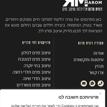
כאן מתרגמים את צורכי הלקוח למרחבי חיים מפנקים וייחודיים.
משרד בוטיק המתמחה ביצירת חללים שבהם החלום פוגש את
המציאות דרך תכנון מדויק ועיצוב פורץ דרך.
פרויקטים לפי חדרים
סטודיו רונית מרום
עיצוב פנים לסלון
אודות
עיצוב פנים למטבח
עיתונות ותקשורת
עיצוב בתי יוקרה
מגזין
עיצוב פנים חדרי רחצה
צרו קשר
עיצוב חדרי שינה
עיצוב פנים משרדים
פרויקטים אחרונים
פרטיותכם חשובה לנו
אנו משתמשים ב-Cookies כדי לשפר את חוויית הגלישה שלכם,
פנהטאוז מינימליסטי ברמת השרון