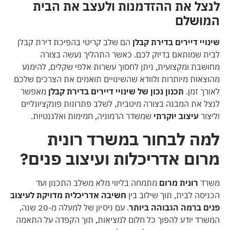
לנצל את ההזדמנות ולעצב את הבית
המושלם
שינויי דיירים בדירת קבלן
הם שלב קריטי בהפיכת דירת קבלן
לבית שמותאם בדיוק לכם. כאשר התהליך נעשה בצורה
מחושבת ומקצועית, ניתן לחסוך עשרות אלפי שקלים, להימנע
מהוצאות מיותרות ולוודא שהשינויים תואמים את הצרכים שלכם
לאורך זמן.
תכנון נכון של שינויי דיירים בדירת קבלן
מאפשר
לנצל את המבנה בצורה מיטבית, לשלב פתרונות פונקציונליים
וליצור
עיצוב יוקרתי
שמשדר הרמוניה, חמימות ואלגנטיות.
למה לבחור במשרד רונית
מרום אדריכלות ועיצוב פנים?
משרד
רונית מרום
מתמחה בליווי מלא משלב התכנון ועד
הכניסה לבית, תוך שילוב בין
חשיבה אדריכלית מדויקת לעיצוב
פנים ברמה הגבוהה ביותר
. עם ניסיון של למעלה מ-20 שנה,
המשרד יודע להפוך כל חלום למציאות, תוך הקפדה על התאמה