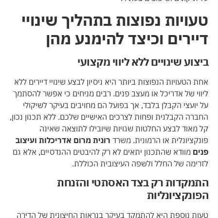
טעויות נפוצות בתהליך שינויי
דיירים וכיצד להימנע מהן
ביצוע שינויים ללא ליווי מקצועי
אחת הטעויות הנפוצות ביותר היא ניסיון לבצע שינויי דיירים ללא
ליווי של אדריכל או מעצב פנים. רבים מניחים כי אפשר להסתמך
על יועצי הקבלן בלבד, אך בפועל הם מחויבים בעיקר לשיקולי
החברה הקבלנית ופחות לצרכים האישיים שלכם. ללא תכנון נכון,
קל מאוד לבצע החלטות שגויות שיובילו לתוצאה שאינה
פונקציונלית או הרמונית. משרד
רונית מרום אדריכלות ועיצוב
פנים
מוודא שהתכנון יתאים לא רק להיבטים ההנדסיים, אלא גם
לזרימה של החלל ולשפה העיצובית הכוללת.
התמקדות רק בצד האסתטי והזנחת
הפונקציונליות
טעות נוספת היא להתמקד בעיקר בנראות החיצונית של הדירה