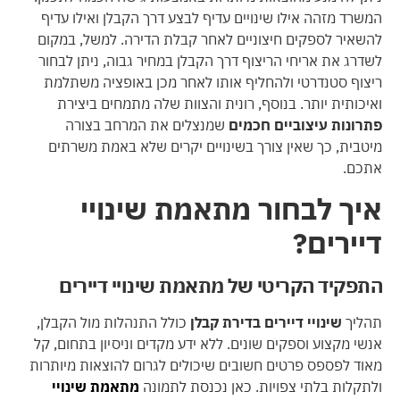
המשרד מזהה אילו שינויים עדיף לבצע דרך הקבלן ואילו עדיף
להשאיר לספקים חיצוניים לאחר קבלת הדירה. למשל, במקום
לשדרג את אריחי הריצוף דרך הקבלן במחיר גבוה, ניתן לבחור
ריצוף סטנדרטי ולהחליף אותו לאחר מכן באופציה משתלמת
ואיכותית יותר. בנוסף, רונית והצוות שלה מתמחים ביצירת
פתרונות עיצוביים חכמים
שמנצלים את המרחב בצורה
מיטבית, כך שאין צורך בשינויים יקרים שלא באמת משרתים
אתכם.
איך לבחור מתאמת שינויי
דיירים?
התפקיד הקריטי של מתאמת שינויי דיירים
תהליך
שינויי דיירים בדירת קבלן
כולל התנהלות מול הקבלן,
אנשי מקצוע וספקים שונים. ללא ידע מקדים וניסיון בתחום, קל
מאוד לפספס פרטים חשובים שיכולים לגרום להוצאות מיותרות
ולתקלות בלתי צפויות. כאן נכנסת לתמונה
מתאמת שינויי