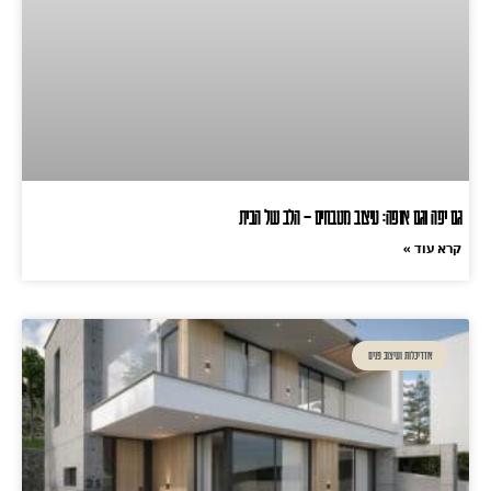
גם יפה וגם אופה: עיצוב מטבחים – הלב של הבית
קרא עוד »
אדריכלות ועיצוב פנים