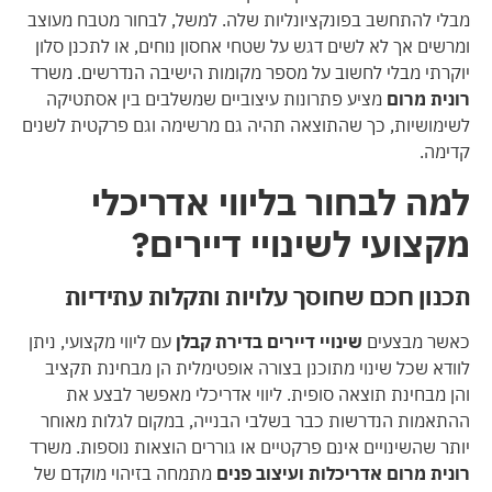
מבלי להתחשב בפונקציונליות שלה. למשל, לבחור מטבח מעוצב
ומרשים אך לא לשים דגש על שטחי אחסון נוחים, או לתכנן סלון
יוקרתי מבלי לחשוב על מספר מקומות הישיבה הנדרשים. משרד
רונית מרום
מציע פתרונות עיצוביים שמשלבים בין אסתטיקה
לשימושיות, כך שהתוצאה תהיה גם מרשימה וגם פרקטית לשנים
קדימה.
למה לבחור בליווי אדריכלי
מקצועי לשינויי דיירים?
תכנון חכם שחוסך עלויות ותקלות עתידיות
כאשר מבצעים
שינויי דיירים בדירת קבלן
עם ליווי מקצועי, ניתן
לוודא שכל שינוי מתוכנן בצורה אופטימלית הן מבחינת תקציב
והן מבחינת תוצאה סופית. ליווי אדריכלי מאפשר לבצע את
ההתאמות הנדרשות כבר בשלבי הבנייה, במקום לגלות מאוחר
יותר שהשינויים אינם פרקטיים או גוררים הוצאות נוספות. משרד
רונית מרום אדריכלות ועיצוב פנים
מתמחה בזיהוי מוקדם של