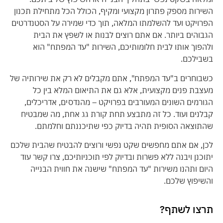
השירות מספק פתרון מקצועי ומקיף, הכולל הכל מתחילת תכנון
הפרויקט ועד להשלמתו המלאה, תוך כדי שמירה על הסטנדרטים
הגבוהים ביותר. אם אתם רוצים לבנות או לשפץ את הבית
ולהפוך אותו לבית חלומותיכם, השירות "עד המפתח" הוא
בשבילכם.
כשבוחרים ב"עד המפתח", אתם מקבלים לא רק את שירותיה של
מעצבת פנים מקצועית, אלא גם את התיאום המלא בין כל
הגורמים השונים המעורבים בפרויקט – מהנדסים, אדריכלים,
קבלנים ועוד. כל זה מתבצע תחת קורת גג אחת, מה שמבטיח
שהתוצאה הסופית תהיה בדיוק כפי שתיכננתם וחלמתם.
לכן, אם אתם מחפשים שקט נפשי ורוצים להבטיח שהבית שלכם
יתוכנן ויבנה ללא פשרות ובדיוק לפי תוכניותיכם, צרו קשר עוד
היום ותהנו משירות "עד המפתח" שישנה את חווית הבנייה
והשיפוץ שלכם.
תרצו לשתף?