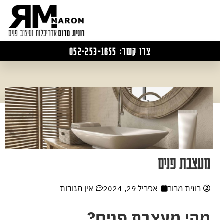
צרו קשר: 052-253-1655
מעצבת פנים
רונית מרום
אפריל 29, 2024
אין תגובות
מהי מעצבת פנים?