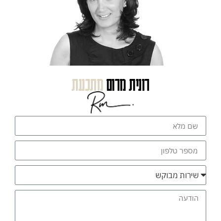
רונית מרום
מתכננת