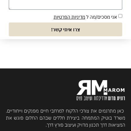
אני מסכים/מה ל
מדיניות הפרטיות
צרו איתי קשר!
כאן מתרגמים את צורכי הלקוח למרחבי חיים מפנקים וייחודיים.
משרד בוטיק המתמחה ביצירת חללים שבהם החלום פוגש את
המציאות דרך תכנון מדויק ועיצוב פורץ דרך.