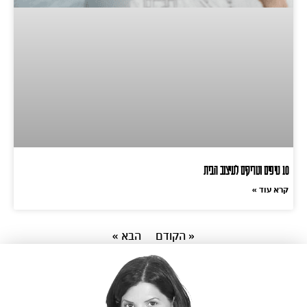
10 טיפים וטריקים לעיצוב הבית
קרא עוד »
« הקודם
הבא »