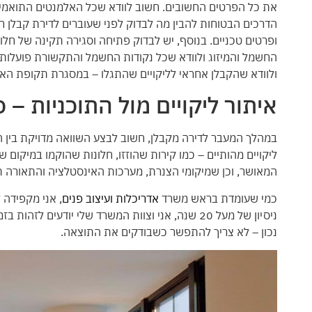
את כל הפרטים החשובים. חשוב לוודא שכל האלמנטים התואמים 
הדרכים הבטוחות להבין מה לבדוק לפני שעוברים לדירת קבלן חד
ופרטים טכניים. בנוסף, יש לבדוק פתיחה וסגירה תקינה של חלונ
החשמל והמיזוג ולוודא שכל נקודות החשמל והתקשורת פועלות. 
ולוודא שהקבלן אחראי לליקויים שהתגלו – במסגרת תקופת האח
איתור ליקויים מול התוכניות –
במהלך המעבר לדירה מקבלן, חשוב לבצע השוואה מדויקת בין התו
ליקויים מהותיים – כמו קירות שהוזזו, חלונות שהוקמו במיקום
המאושר, וכן שמיקומי הצנרת, מערכות האינסטלציה והתאורה ת
כמי שעומדת בראש משרד
אדריכלות ועיצוב פנים
, אני מקפידה 
ניסיון של מעל 20 שנה, אני וצוות המשרד שלי יודע
נכון – לא צריך להתפשר כשבודקים את התוצאה.