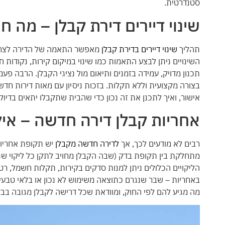
סטנדרטית.
שינוי דיירים דירת קבלן – מה
תהליך
שינוי דיירים בדירת קבלן
מאפשר התאמה של הדירה לצרכים
השינויים ניתן לבצע התאמות כמו שינוי במיקום קירות, נקודות 
תכנון מדויק, עמידה בזמנים ותיאום מול נציגי הקבלן. הרבה פ
בצורה מקצועית וללא תקלות. בזכות ניסיון עם מאות דירות חדשו
אישור, ואיך לתכנן את זה נכון כדי שהבית שתקבלו יתאים בדיוק
אחריות קבלן דירה חדשה – אילו
רבים לא מודעים לכך, אך
לדירה חדשה מקבלן
יש תקופת אחריות
מתחלקת בין תקופת בדק (שבה הקבלן מחויב לתקן כל ליקוי ש
הליקויים הכלולים ניתן למנות סדקים בקירות, תקלות חשמל, רטיב
באחריות – שבר שנגרם כתוצאה משימוש לא נכון או בלאי טבעי,
מה מגיע להם לפי החוק, ומוודאת שכל דרישה לקבלן מגובה בבד