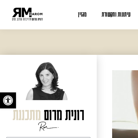
עיתונות ותקשורת
מגזין
פתח
רונית מרום
מתכננת