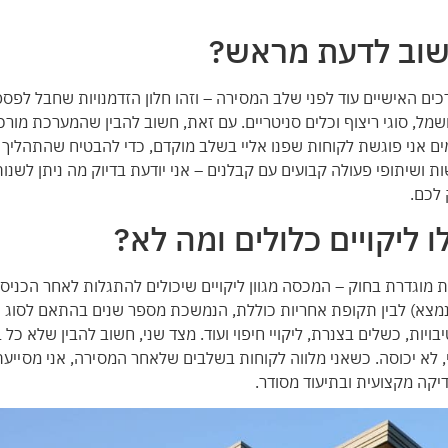
 חשוב לדעת מראש?
 האישיים עוד לפני שלב המסירה – וזהו חלון הזדמנויות שחבל לפס
חשמל, סוגי ריצוף וכלים סניטריים. עם זאת, חשוב להבין שהמערכת מור
עמים אני פוגשת לקוחות שפנו אליי בשלב מוקדם, כדי להבטיח שהתהליך
ת ושיתופי פעולה קבועים עם קבלנים – אני יודעת בדיוק מה ניתן לשנו
 לכם.
 ליקויים כלולים ומה לא?
 מוגדרת בחוק – המכסה מגוון ליקויים שיכולים להתגלות לאחר הכניס
נמצא) לבין תקופת אחריות כוללת, הנמשכת מספר שנים בהתאם לסוג ה
ויות, כשלים בצנרת, ליקויי חיפוי ועוד. מצד שני, חשוב להבין שלא כל
 לא יכוסה. כשאני מלווה לקוחות בשלבים שלאחר המסירה, אני מסייעת
יקה מקצועית ובתיעוד מסודר.