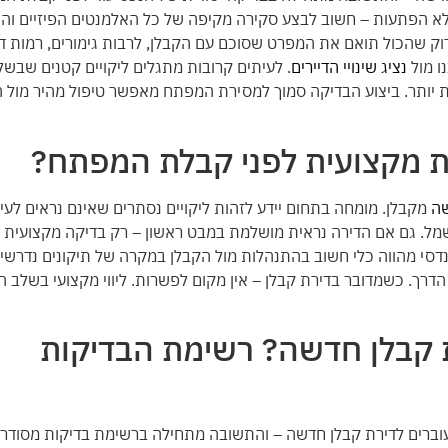
לא הפתעות – חשוב לבצע סקירה מקיפה של כל האלמנטים הפיזיים וה
לבדוק שהכול תואם את המפרט שסוכם עם הקבלן, לרבות גימורים, רמות דיו
ו מול
נציג שינויי הדיירים
. לעיתים קרובות מתגלים ליקויים קטנים שבשל
ות יותר. ביצוע הבדיקה סמוך למסירת המפתח מאפשר טיפול מהיר מול 
ת מקצועית לפני קבלת המפתח?
שה
מקבלן. מומחה בתחום יידע לזהות ליקויים נסתרים שאינם נראים לעין,
חשמל. גם אם הדירה נראית מושלמת במבט ראשון – רק בדיקה מקצועית 
דסי מהווה כלי חשוב בהתנהלות מול הקבלן במקרה של תיקונים נדרשים
ך. כשמדובר בדירת קבלן – אין מקום לפשרות. ליווי מקצועי בשלב ה
ת קבלן חדשה? רשימת הבדיקות
עוברים לדירת קבלן חדשה – והתשובה מתחילה ברשימת בדיקות מסוד