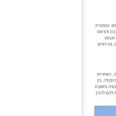
פס. במסגרת
כבת ודורשת
 יתבצע
ת, מה דורש
ה. האחריות
תקלה. בין
 בעיה נחשבת
 להם להבין