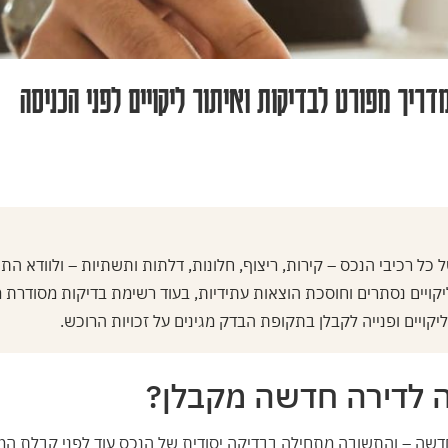
ריך מפורט לבדיקות ואיתור ליקויים לפני הכניסה
כל רכיבי הנכס – קירות, ריצוף, חלונות, דלתות ותשתיות – ולוודא ה
יקויים נסתרים וחוסכת הוצאות עתידיות, בעוד רשימת בדיקות מסודרת 
קויים ופנייה לקבלן בתקופת הבדק מגינים על זכויות הרוכש.
ה לדירה חדשה מקבלן?
חדשה – והתשובה מתחילה בבדיקה יסודית של הנכס עוד לפני קבלת המ