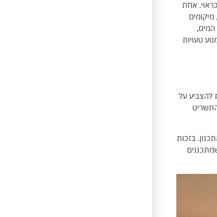
ראוי. אחת
 מיקומים
המים,
וע טעויות
ת להצביע על
 התשריט
כנון. בזכות
כשמתכננים