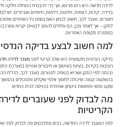
לדירה חדשה היא רגע מרגש, אך כדי להבטיח התחלה חלקה ול
בדירה: קירות, רצפות, חלונות, דלתות, חיפויים ואביזרים. יש 
חומרים. מעבר לכך, חשוב לבחון האם בוצעו כל השינויים שתוכננ
לתקן – אך לאחר מכן, הם עלולים להפוך לבעיות יקרות ומורכב
במסגרת תקופת האחריות.
למה חשוב לבצע בדיקה הנדסי
בדיקה הנדסית מקצועית היא שלב קריטי לפני
מעבר לדירה חד
רטיבות בקירות, בעיות באיטום או חיבורים שגויים במערכת ה
נבנתה לפי התקן ושהיא בטוחה למגורים. מעבר לכך, הדו"ח ההנ
בהשקעה קטנה שיכולה לחסוך אלפי שקלים ותסכולים בהמשך הדר
שקט נפשי ותחושת ביטחון אמיתית בכניסה לבית החדש.
מה לבדוק לפני שעוברים לדיר
הקריטיות
לפני המעבר לדירה החדשה, רבים מתלבטים מה לבדוק לפני ש