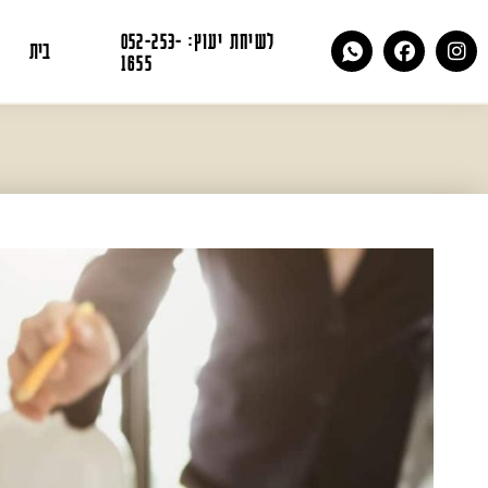
לשיחת יעוץ: 052-253-
בית
1655