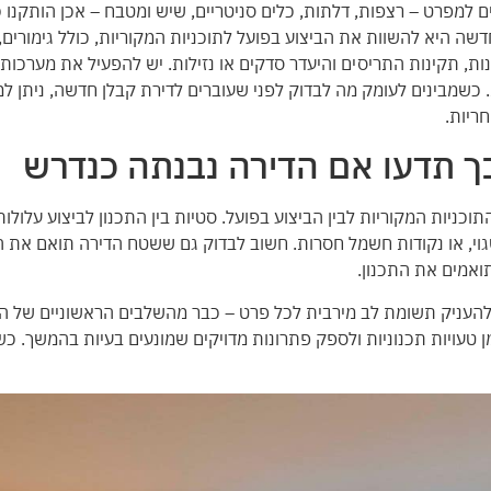
למפרט – רצפות, דלתות, כלים סניטריים, שיש ומטבח – אכן הותקנו כ
שה היא להשוות את הביצוע בפועל לתוכניות המקוריות, כולל גימורים,
ות, תקינות התריסים והיעדר סדקים או נזילות. יש להפעיל את מערכות 
כשמבינים לעומק מה לבדוק לפני שעוברים לדירת קבלן חדשה, ניתן למנ
ריות.
 כך תדעו אם הדירה נבנתה כנדרש
כניות המקוריות לבין הביצוע בפועל. סטיות בין התכנון לביצוע עלולו
 שגוי, או נקודות חשמל חסרות. חשוב לבדוק גם ששטח הדירה תואם את
ואמים את התכנון.
להעניק תשומת לב מירבית לכל פרט – כבר מהשלבים הראשוניים של הת
ים לזהות בזמן טעויות תכנוניות ולספק פתרונות מדויקים שמונעים בעיות בהמשך. 