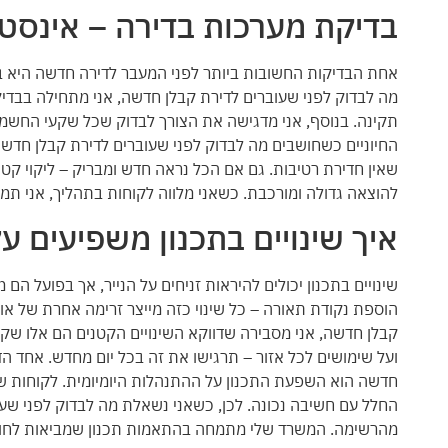
בדיקת מערכות בדירה – אינסט
אחת הבדיקות החשובות ביותר לפני המעבר לדירה חדשה היא ב
מה לבדוק לפני שעוברים לדירת קבלן חדשה, אני מתחילה בבדיק
תקינה. בנוסף, אני מדגישה את הצורך לבדוק שכל שקעי החשמל 
החיוניים כשחושבים מה לבדוק לפני שעוברים לדירת קבלן חדשה 
שאין חדירת רטיבות. גם אם הכל נראה חדש ומבריק – ליקוי קט
להוצאה גדולה ומורכבת. כשאני מלווה לקוחות בתהליך, אני תמיד
איך שינויים בתכנון משפיעים ע
שינויים בתכנון יכולים להיראות זניחים על הנייר, אך בפועל ה
הוספת נקודת תאורה – כל שינוי כזה מייצר זרימה אחרת של אור,
קבלן חדשה, אני מסבירה שדווקא השינויים הקטנים הם אלו ש
ועל שימושים לכל אזור – תרגישו את זה בכל יום מחדש. אחד 
חדשה הוא השפעת התכנון על ההתנהלות היומיומית. לקוחות ש
החלל עם חשיבה נכונה. לכן, כשאני נשאלת מה לבדוק לפני שעו
מהרשימה. המשרד שלי מתמחה בהתאמות תכנון שמביאות לחוויי