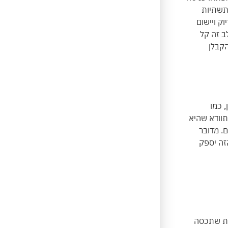
תשתיות
ק ויישום
ב זה קל
הקבלן
 כמו
תוודא שהיא
. מדובר
זה יספק
רת שתכסה