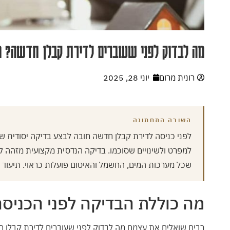
מה לבדוק לפני שעוברים לדירת קבלן חדשה? מד
רונית מרום
יוני 28, 2025
השורה התחתונה
לפני כניסה לדירת קבלן חדשה חובה לבצע בדיקה יסודית של 
למפרט ולשינויים שסוכמו. בדיקה הנדסית מקצועית מזהה ל
שכל מערכות המים, החשמל והאיטום פועלות כראוי. תיעוד לי
מה כוללת הבדיקה לפני הכניס
רבים שואלים את עצמם מה לבדוק לפני שעוברים לדירת קבלן 