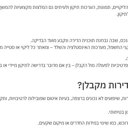
הליקויים, תמונות, הערכות תיקון ולעיתים גם המלצות מקצועיות להמשך.
יקון.
כס, שבה נבחנת תוכנית הדירה ונקבע מועד הבדיקה.
ני החשמל, מערכות האינסטלציה והשלד – ומאתר כל ליקוי או סטייה מ
.
רטיביות לפעולה מול הקבלן – בין אם מדובר בדרישה לתיקון מיידי או ב
דירות מקבלן?
ות, שיפועים לא נכונים ברצפה, בעיות איטום שמובילות לרטיבויות, ותק
ן בטיחותי.
ש, כמו שינוי במידות החדרים או מיקום שקעים.