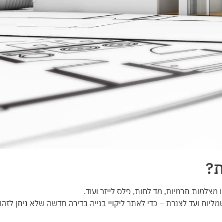
ת?
למות תרמיות, מד לחות, פלס לייזר ועוד.
ות ועד לצנרת – כדי לאתר ליקויי בנייה בדירה חדשה שלא ניתן לזהות