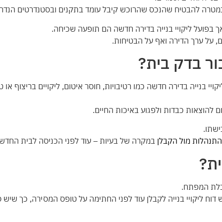
במטרה להבטיח שהנכס שהרוכש קיבל עומד בתקנים ובסטנדרטים הנדר
ך בפועל ליקויי בנייה בדירה חדשה הם תופעה שכיחה.
, על ערך הדירה ואף על הבטיחות.
ור בדק בית?
י בנייה בדירה חדשה כמו רטיבויות, חוסר איטום, ליקויים בריצוף או ט
רום להוצאות כבדות ולפגוע באיכות החיים.
ישתו.
התנהלות מול הקבלן
במקרה של בעיות – עוד לפני הכניסה לבית החדש.
ית?
בלת המפתח.
דוח ליקויי בנייה לקבלן עוד לפני החתימה על טופס המסירה, כך שיש סי