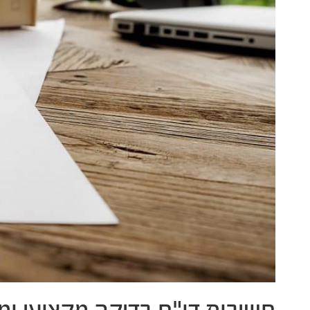
חשיבות דו"ח בדיקה מקצועי ומ