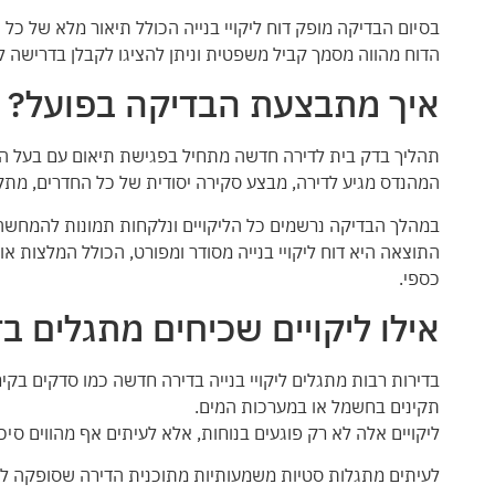
בסיום הבדיקה מופק דוח ליקויי בנייה הכולל תיאור מלא של כל 
הדוח מהווה מסמך קביל משפטית וניתן להציגו לקבלן בדרישה לת
איך מתבצעת הבדיקה בפועל?
תהליך בדק בית לדירה חדשה מתחיל בפגישת תיאום עם בעל הנ
המהנדס מגיע לדירה, מבצע סקירה יסודית של כל החדרים, מתק
במהלך הבדיקה נרשמים כל הליקויים ונלקחות תמונות להמחשה
התוצאה היא דוח ליקויי בנייה מסודר ומפורט, הכולל המלצות אופ
כספי.
אילו ליקויים שכיחים מתגלים ב
בדירות רבות מתגלים ליקויי בנייה בדירה חדשה כמו סדקים בקיר
תקינים בחשמל או במערכות המים.
ליקויים אלה לא רק פוגעים בנוחות, אלא לעיתים אף מהווים סיכו
לעיתים מתגלות סטיות משמעותיות מתוכנית הדירה שסופקה לרוכ