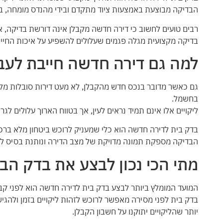
הבדיקה מבוצעת באמצעות ציוד מתקדם ובידי מהנדס מומחה, 
רבים טועים לחשוב כי דירה חדשה מקבלן אינה דורשת בדיקה, א
בדיקה מקצועית מגלה פגמים שעלולים להשפיע על איכות החיים
למה גם דירה חדשה חייבת לעב
גם כאשר מדובר בנכס חדש מהקבלן, לא מעט דירות סובלות מליקוי
בחשמל.
ליקויים אלו אינם תמיד נראים לעין, אך בטווח הארוך עלולים לג
בדק בית לדירה חדשה הוא כלי שמעניק לרוכש ביטחון מלא ברכ
הבדיקה מספקת תמונה מדויקת של מצב הדירה ונותנת בסיס ל
מתי הכי נכון לבצע את בדק הב
המועד המומלץ ביותר לבצע בדק בית לדירה חדשה הוא לפני ק
בדק בית לפני מסירה מאפשר לרוכש לזהות ליקויים בזמן ולהגיש 
יותר שהליקויים יתוקנו על חשבון הקבלן.