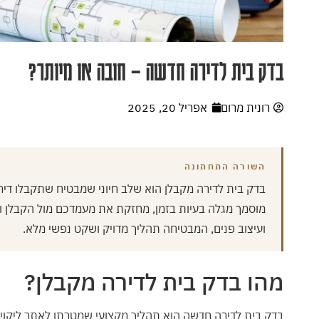
בדק בית לדירה חדשה – חובה או מיותר?
רונית מרום
אפריל 20, 2025
השורה התחתונה
בדק בית לדירה מקבלן הוא שלב חיוני שמבטיח שתקבלו דירה 
מוסמך מגלה בעיות בזמן, מחזקת את מעמדכם מול הקבלן וח
ועיצוב פנים, המבטיחה תהליך מדויק ושקט נפשי מלא.
מהו בדק בית לדירה מקבלן?
בדק בית לדירה חדשה הוא תהליך מקצועי שמטרתו לאתר ליקויי בנ