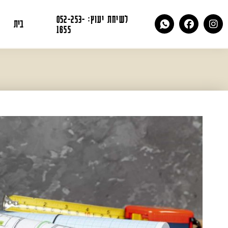
לשיחת יעוץ: 052-253-
בית
1655