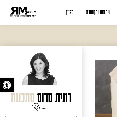
עיתונות ותקשורת
מגזין
פתח
רונית מרום
מתכננת