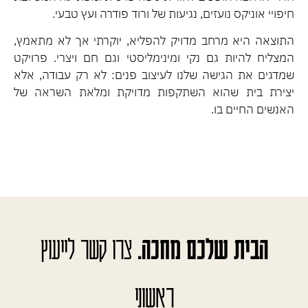
חיפויי אוניקס נועזים, נגיעות של ורוד פודרה ועץ טבעי.
התוצאה היא מרחב מדויק להפליא, יוקרתי אך לא מתאמץ,
המצליח להיות גם נקי ומינימליסטי וגם חם ויצרי. פרויקט
שמדגים את הגישה שלנו לעיצוב פנים: לא רק עבודה, אלא
יצירת בית שהוא השתקפות מדויקת ומלאת השראה של
האנשים החיים בו.
הבית שלכם מחכה.
צרו קשר לייעוץ
ראשוני