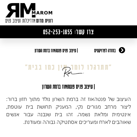
צרו קשר: 052-253-1655
בחזרה לפרויקטים
| עיצוב פנים פנטהאוז ברמת השרון
״תתרגלו לומר אין כמו בבית״
| עיצוב פנים פנטהאוז ברמת השרון
העיצוב של פנטהאוז זה ברמת השרון נולד מתוך חזון ברור:
ליצור מרחב מגורים נקי, המעניק תחושת בית עוטפת,
אינטימית ומלאת נשמה. זהו בית שנבנה עבור אנשים
שאוהבים לארח ומעריכים אסתטיקה גבוהה ומעודנת.