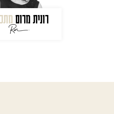
רונית מרום
מתכנ