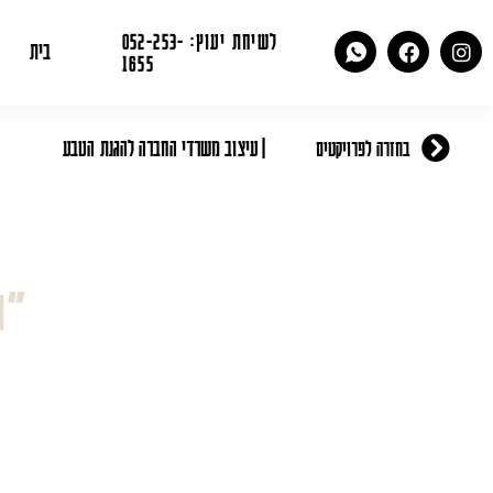
לשיחת יעוץ: 052-253-
בית
1655
| עיצוב משרדי החברה להגנת הטבע
בחזרה לפרויקטים
״ת