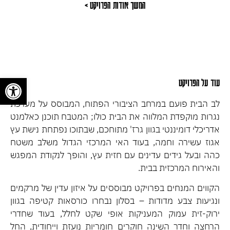
המשך אודות הפרויקט >
פתח
עוד על הפרויקט
לב הבית פועם במרחב הציבורי הפתוח, המבוסס על מערכת
נגרות מוקפדת המלווה את הבית כולו; המטבח תוכנן כאלמנט
אדריכלי דומיננטי בגוון גרז' מתוחכם, שבתוכו נפתחת נישת עץ
אגוז עשירה וחמה, בעוד האי המרכזי הגדול משלב משטח
כהה ובעל גידים עדינים עם חזית עץ, והופך לנקודת המפגש
והאירוח המרכזית בבית.
הקווים המנחים בפרויקט מבוססים על איזון עדין של מרקמים
ונגיעות צבע מדודות – בסלון נבחרו כורסאות קטיפה בגוון
ירוק-זית עמוק המעניקות אופי שקט לחלל, בעוד שחדרי
הרחצה וחדר השינה חוקרים חומריות נועזת וייחודית, החל