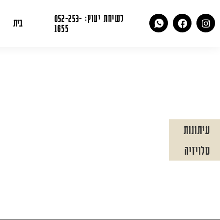
לשיחת יעוץ: 052-253-
בית
1655
עיתונות
טלויזיה