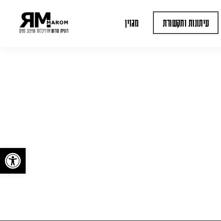
עיתונות ותקשורת
מגזין
פתח