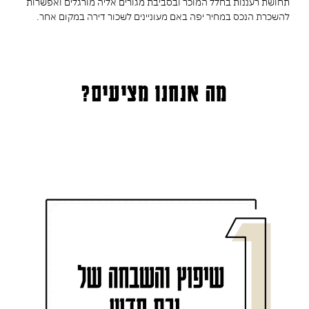
תחושת רעננות בחלל המוכר ובסביבת מגורים אליה מורגלים ואפשרות
להשכרת הנכס במחיר יפה באם מעוניינים לשכור דירה במקום אחר.
מה אנחנו מציעים?