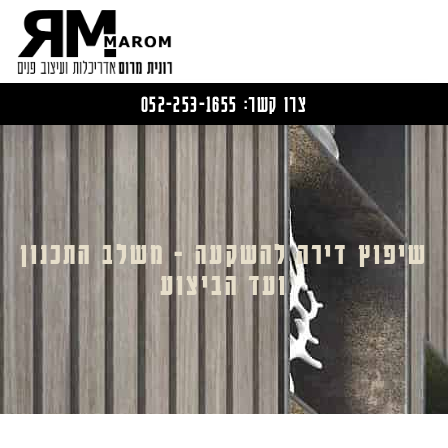
צרו קשר: 052-253-1655
שיפוץ דירה להשקעה - משלב התכנון
ועד הביצוע