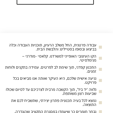
עבודה פרטנית, החל משלב הרעיון, תוכניות העבודה וכלה
בביצוע ובסופו בסטיילינג והלבשת הבית.
הקו העיצובי האופייני למשרדנו. קלאסי -מודרני –
מנימלסיטי.
התכנון קפדני, תוך שימת לב לפרטים. עמידה בתקנים ולוחות
זמנים.
נגיעה אישית שלכם, היא העיקר ואותה אנו מביאים בכל
פרויקט.
נלווה 'יד ביד', תוך הקשבה מרבית לצרכיכם עד לסיום שכולו
שביעות רצון משותפת.
נמצא לכל בעיה תכנונית פתרון יצירתי, שתשביח לכם את
התוצאה.
נבחר חומרים כך שיעמדו במסגרת התקציב שהוגדרה.